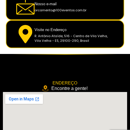
Nosso e-mail
orcamento@100eventos.com.br
Visite no Endereço
R. Antônio Ataíde, 516 - Centro de Vila Velha,
Vila Velha - ES, 29100-290, Brasil
ENDEREÇO
Encontre a gente!