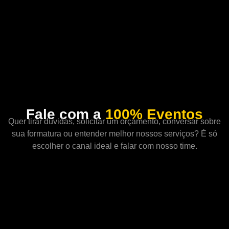
Fale com a
100% Eventos
Quer tirar dúvidas, solicitar um orçamento, conversar sobre
sua formatura ou entender melhor nossos serviços? É só
escolher o canal ideal e falar com nosso time.